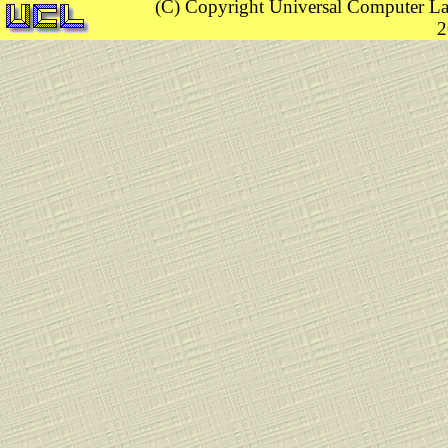
(C) Copyright Universal Computer La
2