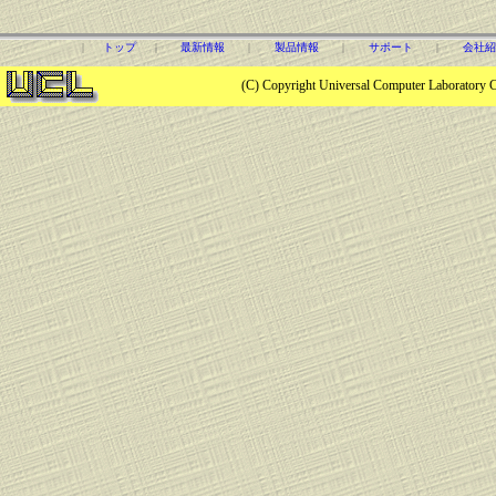
|
トップ
|
最新情報
|
製品情報
|
サポート
|
会社紹
(C) Copyright Universal Computer Laboratory C