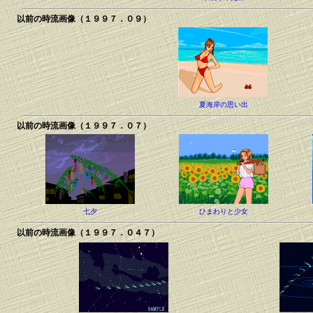
以前の時流画像（１９９７．０９）
夏海岸の思い出
以前の時流画像（１９９７．０７）
七夕
ひまわりと少女
以前の時流画像（１９９７．０４７）