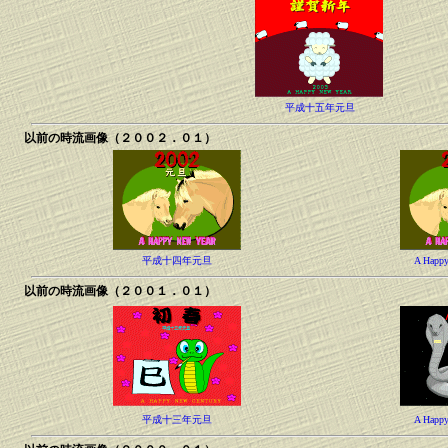
平成十五年元旦
以前の時流画像（２００２．０１）
平成十四年元旦
A Happy
以前の時流画像（２００１．０１）
平成十三年元旦
A Happy