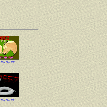
 New Year 2002
 New Year 2001