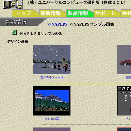
（株）ユニバーサルコンピュータ研究所（略称ＵＣＬ)
>>NAPLPS
>>NAPLPSサンプル画像
ＮＡＰＬＰＳサンプル画像
デザイン画像
雪の降るスキー場
自
----------------------------------------------------------------------------
カナダの森
Ｆ
----------------------------------------------------------------------------