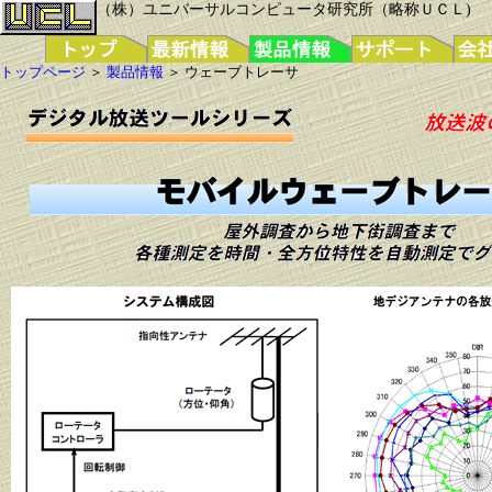
（株）ユニバーサルコンピュータ研究所（略称ＵＣＬ)
トップページ
＞
製品情報
＞ ウェーブトレーサ